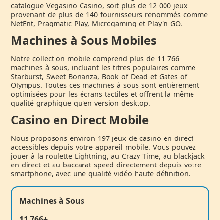
catalogue Vegasino Casino, soit plus de 12 000 jeux
provenant de plus de 140 fournisseurs renommés comme
NetEnt, Pragmatic Play, Microgaming et Play'n GO.
Machines à Sous Mobiles
Notre collection mobile comprend plus de 11 766
machines à sous, incluant les titres populaires comme
Starburst, Sweet Bonanza, Book of Dead et Gates of
Olympus. Toutes ces machines à sous sont entièrement
optimisées pour les écrans tactiles et offrent la même
qualité graphique qu'en version desktop.
Casino en Direct Mobile
Nous proposons environ 197 jeux de casino en direct
accessibles depuis votre appareil mobile. Vous pouvez
jouer à la roulette Lightning, au Crazy Time, au blackjack
en direct et au baccarat speed directement depuis votre
smartphone, avec une qualité vidéo haute définition.
Machines à Sous
11 766+