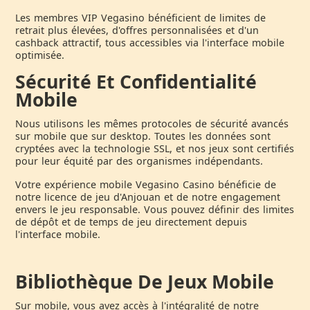
Les membres VIP Vegasino bénéficient de limites de
retrait plus élevées, d'offres personnalisées et d'un
cashback attractif, tous accessibles via l'interface mobile
optimisée.
Sécurité Et Confidentialité
Mobile
Nous utilisons les mêmes protocoles de sécurité avancés
sur mobile que sur desktop. Toutes les données sont
cryptées avec la technologie SSL, et nos jeux sont certifiés
pour leur équité par des organismes indépendants.
Votre expérience mobile Vegasino Casino bénéficie de
notre licence de jeu d'Anjouan et de notre engagement
envers le jeu responsable. Vous pouvez définir des limites
de dépôt et de temps de jeu directement depuis
l'interface mobile.
Bibliothèque De Jeux Mobile
Sur mobile, vous avez accès à l'intégralité de notre