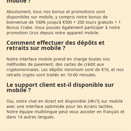
mobile ?
Absolument, tous nos bonus et promotions sont
disponibles sur mobile, y compris notre bonus de
bienvenue de 100% jusqu'à €500 + 200 tours gratuits + 1
Bonus Crabe. Vous pouvez également participer à notre
promotion Urus depuis votre appareil mobile.
Comment effectuer des dépôts et
retraits sur mobile ?
Notre interface mobile prend en charge toutes nos
méthodes de paiement, des cartes de crédit aux
cryptomonnaies. Les dépôts minimum sont de €10, et nos
retraits crypto sont traités en 10-60 minutes.
Le support client est-il disponible sur
mobile ?
Oui, notre chat en direct est disponible 24h/7j sur mobile
avec une interface optimisée pour les écrans tactiles.
Notre équipe multilingue peut vous assister en français et
dans 14 autres langues.