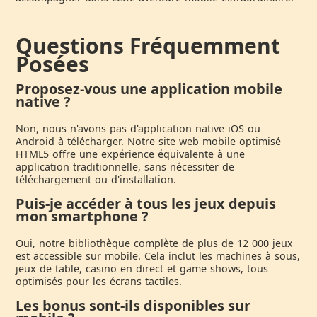
Questions Fréquemment
Posées
Proposez-vous une application mobile
native ?
Non, nous n'avons pas d'application native iOS ou
Android à télécharger. Notre site web mobile optimisé
HTML5 offre une expérience équivalente à une
application traditionnelle, sans nécessiter de
téléchargement ou d'installation.
Puis-je accéder à tous les jeux depuis
mon smartphone ?
Oui, notre bibliothèque complète de plus de 12 000 jeux
est accessible sur mobile. Cela inclut les machines à sous,
jeux de table, casino en direct et game shows, tous
optimisés pour les écrans tactiles.
Les bonus sont-ils disponibles sur