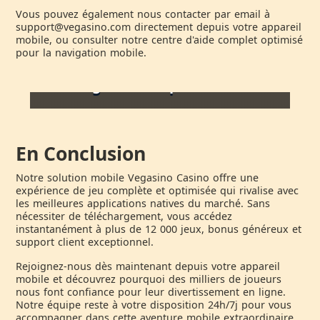
Vous pouvez également nous contacter par email à
support@vegasino.com
directement depuis votre appareil
mobile, ou consulter notre centre d'aide complet optimisé
pour la navigation mobile.
Téléchargez Et Commencez À
Gagner En Déplacement
COMMENCER
En Conclusion
Notre solution mobile Vegasino Casino offre une
expérience de jeu complète et optimisée qui rivalise avec
les meilleures applications natives du marché. Sans
nécessiter de téléchargement, vous accédez
instantanément à plus de 12 000 jeux, bonus généreux et
support client exceptionnel.
Rejoignez-nous dès maintenant depuis votre appareil
mobile et découvrez pourquoi des milliers de joueurs
nous font confiance pour leur divertissement en ligne.
Notre équipe reste à votre disposition 24h/7j pour vous
accompagner dans cette aventure mobile extraordinaire.