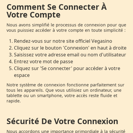
Comment Se Connecter À
Votre Compte
Nous avons simplifié le processus de connexion pour que
vous puissiez accéder à votre compte en toute simplicité :
Rendez-vous sur notre site officiel Vegasino
Cliquez sur le bouton 'Connexion' en haut à droite
Saisissez votre adresse email ou nom d'utilisateur
Entrez votre mot de passe
Cliquez sur 'Se connecter' pour accéder à votre
espace
Notre système de connexion fonctionne parfaitement sur
tous les appareils. Que vous utilisiez un ordinateur, une
tablette ou un smartphone, votre accès reste fluide et
rapide.
Sécurité De Votre Connexion
Nous accordons une importance primordiale à la sécurité