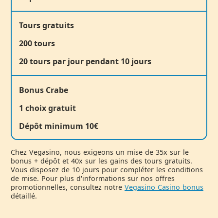
Tours gratuits
200 tours
20 tours par jour pendant 10 jours
Bonus Crabe
1 choix gratuit
Dépôt minimum 10€
Chez Vegasino, nous exigeons un mise de 35x sur le
bonus + dépôt et 40x sur les gains des tours gratuits.
Vous disposez de 10 jours pour compléter les conditions
de mise. Pour plus d'informations sur nos offres
promotionnelles, consultez notre
Vegasino Casino bonus
détaillé.