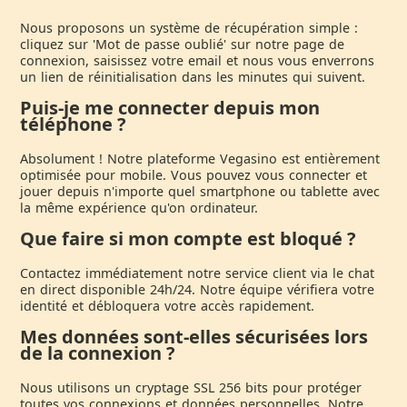
Nous proposons un système de récupération simple :
cliquez sur 'Mot de passe oublié' sur notre page de
connexion, saisissez votre email et nous vous enverrons
un lien de réinitialisation dans les minutes qui suivent.
Puis-je me connecter depuis mon
téléphone ?
Absolument ! Notre plateforme Vegasino est entièrement
optimisée pour mobile. Vous pouvez vous connecter et
jouer depuis n'importe quel smartphone ou tablette avec
la même expérience qu'on ordinateur.
Que faire si mon compte est bloqué ?
Contactez immédiatement notre service client via le chat
en direct disponible 24h/24. Notre équipe vérifiera votre
identité et débloquera votre accès rapidement.
Mes données sont-elles sécurisées lors
de la connexion ?
Nous utilisons un cryptage SSL 256 bits pour protéger
toutes vos connexions et données personnelles. Notre