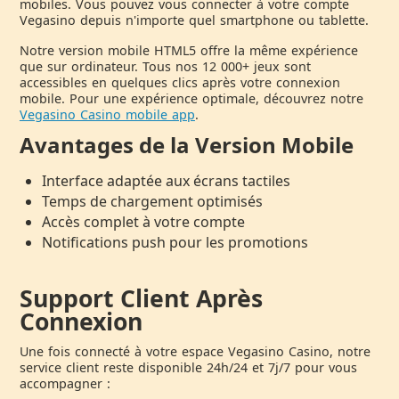
mobiles. Vous pouvez vous connecter à votre compte
Vegasino depuis n'importe quel smartphone ou tablette.
Notre version mobile HTML5 offre la même expérience
que sur ordinateur. Tous nos 12 000+ jeux sont
accessibles en quelques clics après votre connexion
mobile. Pour une expérience optimale, découvrez notre
Vegasino Casino mobile app
.
Avantages de la Version Mobile
Interface adaptée aux écrans tactiles
Temps de chargement optimisés
Accès complet à votre compte
Notifications push pour les promotions
Support Client Après
Connexion
Une fois connecté à votre espace Vegasino Casino, notre
service client reste disponible 24h/24 et 7j/7 pour vous
accompagner :